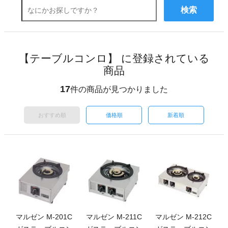
検索
【テーブルコンロ】 に登録されている
商品
17
件の商品が見つかりました
おすすめ順
価格順
新着順
マルゼン M-201C
マルゼン M-211C
マルゼン M-212C