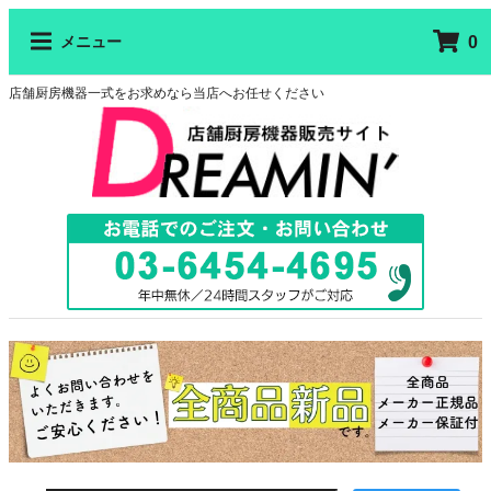
0
メニュー
店舗厨房機器一式をお求めなら当店へお任せください