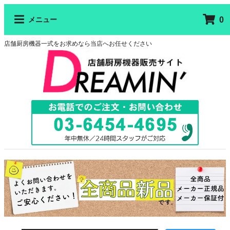
0
メニュー
店舗厨房機器一式をお求めなら当店へお任せください