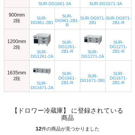
SUR-DG1661-3A
SUR-DG1671-3A
900mm
SUR-
SUR-
SUR-DG971-
SUR-DG971-
2段
DG961-2B1-
DG961-2B1
2B1
2B1-R
R
1200mm
SUR-
SUR-
2段
DG1261-
DG1271-
2B1-R
2B1-R
SUR-
SUR-
DG1261-2A
DG1271-2A
1635mm
SUR-
SUR-
SUR-
2段
DG1661-
DG1671-
DG1671-2B1
2B1-R
2B1-R
SUR-
DG1671-2A
【ドロワー冷蔵庫】 に登録されている
商品
12
件の商品が見つかりました