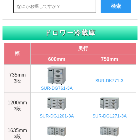
検索
ドロワー冷蔵庫
奥行
幅
600mm
750mm
735mm
3段
SUR-DK771-3
SUR-DG761-3A
1200mm
3段
SUR-DG1261-3A
SUR-DG1271-3A
1635mm
3段