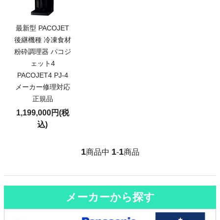
最新型 PACOJET
後継機種 冷凍食材
粉砕調理器 パコジ
ェット4
PACOJET4 PJ-4
メーカー修理対応
正規品
1,199,000円(税
込)
1
1
1
商品中
-
商品
メーカーから探す