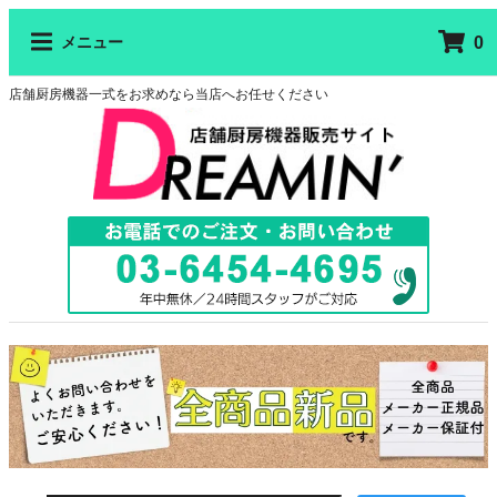
0
メニュー
店舗厨房機器一式をお求めなら当店へお任せください