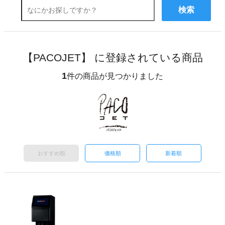
検索
【PACOJET】 に登録されている商品
1
件の商品が見つかりました
おすすめ順
価格順
新着順