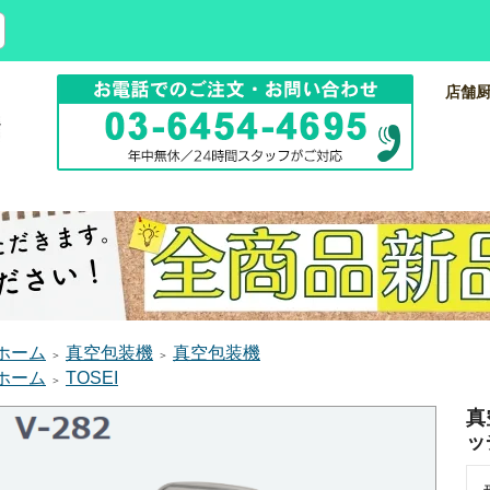
店舗
ホーム
真空包装機
真空包装機
＞
＞
ホーム
TOSEI
＞
真
ッ