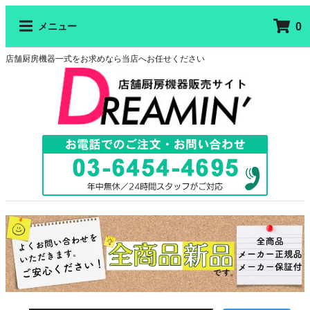
0
メニュー
店舗厨房機器一式をお求めなら当店へお任せください