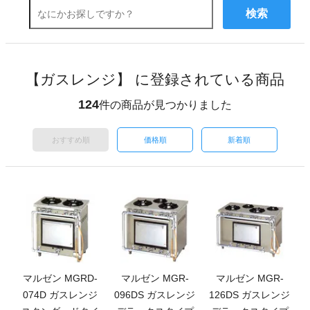
検索
【ガスレンジ】 に登録されている商品
124
件の商品が見つかりました
おすすめ順
価格順
新着順
マルゼン MGRD-
マルゼン MGR-
マルゼン MGR-
074D ガスレンジ
096DS ガスレンジ
126DS ガスレンジ