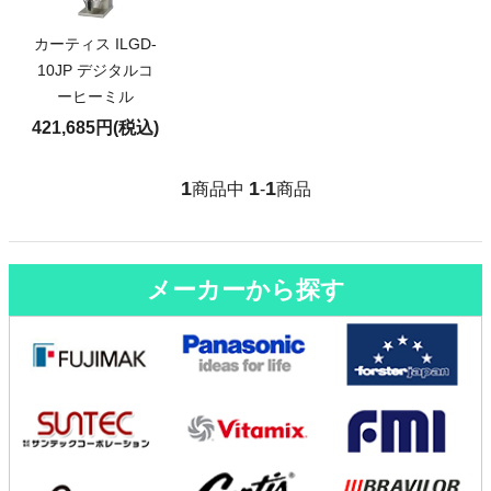
カーティス ILGD-
10JP デジタルコ
ーヒーミル
421,685円(税込)
1
1
1
商品中
-
商品
メーカーから探す