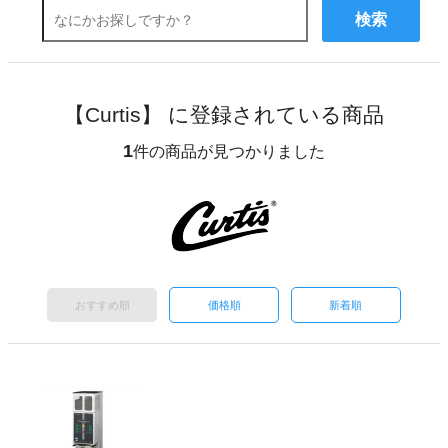
検索
【Curtis】 に登録されている商品
1
件の商品が見つかりました
おすすめ順
価格順
新着順