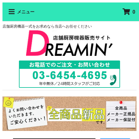
0
メニュー
店舗厨房機器一式をお求めなら当店へお任せください