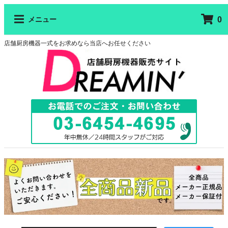
0
メニュー
店舗厨房機器一式をお求めなら当店へお任せください