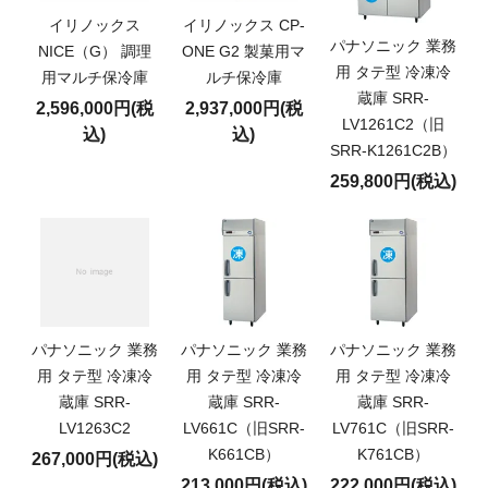
イリノックス
イリノックス CP-
パナソニック 業務
NICE（G） 調理
ONE G2 製菓用マ
用 タテ型 冷凍冷
用マルチ保冷庫
ルチ保冷庫
蔵庫 SRR-
2,596,000円(税
2,937,000円(税
LV1261C2（旧
込)
込)
SRR-K1261C2B）
259,800円(税込)
パナソニック 業務
パナソニック 業務
パナソニック 業務
用 タテ型 冷凍冷
用 タテ型 冷凍冷
用 タテ型 冷凍冷
蔵庫 SRR-
蔵庫 SRR-
蔵庫 SRR-
LV1263C2
LV661C（旧SRR-
LV761C（旧SRR-
K661CB）
K761CB）
267,000円(税込)
213,000円(税込)
222,000円(税込)