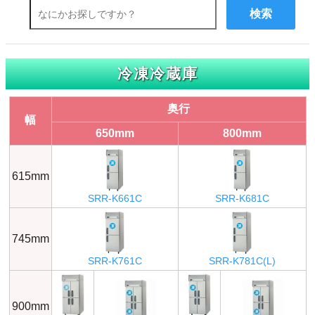
検索
冷凍冷蔵庫
奥行
幅
650mm
800mm
615mm
SRR-K661C
SRR-K681C
745mm
SRR-K761C
SRR-K781C(L)
900mm