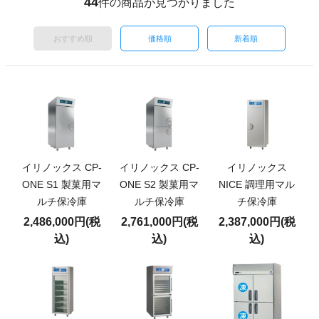
44
件の商品が見つかりました
おすすめ順
価格順
新着順
イリノックス CP-
イリノックス CP-
イリノックス
ONE S1 製菓用マ
ONE S2 製菓用マ
NICE 調理用マル
ルチ保冷庫
ルチ保冷庫
チ保冷庫
2,486,000円(税
2,761,000円(税
2,387,000円(税
込)
込)
込)