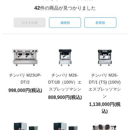
42
件の商品が見つかりました
おすすめ順
価格順
新着順
チンバリ M23UP-
チンバリ M26-
チンバリ M26-
DT/2
DT/1B（100V）エ
DT/1 (TS) (100V)
スプレッソマシン
エスプレッソマシ
998,000円(税込)
ン
808,900円(税込)
1,138,000円(税
込)