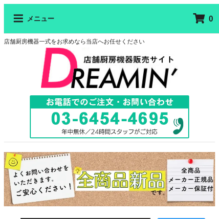
0
メニュー
店舗厨房機器一式をお求めなら当店へお任せください