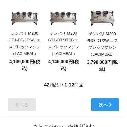
チンバリ M200
チンバリ M200
チンバリ M200
GT1-DT/3TSW エ
GT1-DT/3TSB エ
PRO-DT/2W エス
スプレッソマシン
スプレッソマシン
プレッソマシン
（LACIMBAL）
（LACIMBAL）
（LACIMBAL）
4,149,000円(税
4,149,000円(税
3,798,000円(税
込)
込)
込)
42
1
12
商品中
-
商品
戻る
次へ
さらにジャンルを絞り込む