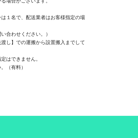
かる場合がございます。
ーは１名で、配送業者はお客様指定の場
問い合わせください。）
先渡し】での運搬から設置搬入までして
指定はできません。
い。（有料）