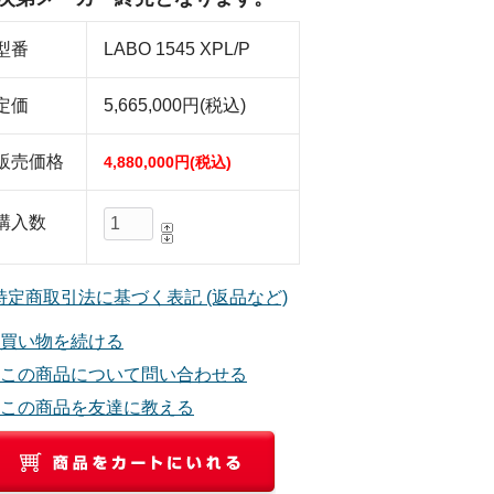
型番
LABO 1545 XPL/P
定価
5,665,000円(税込)
販売価格
4,880,000円(税込)
購入数
 特定商取引法に基づく表記 (返品など)
買い物を続ける
この商品について問い合わせる
この商品を友達に教える