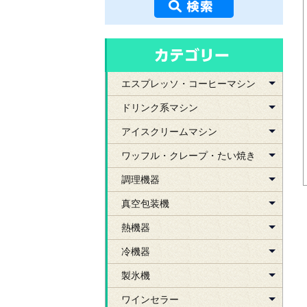
エスプレッソ・コーヒーマシン
ドリンク系マシン
アイスクリームマシン
ワッフル・クレープ・たい焼き
調理機器
真空包装機
熱機器
冷機器
製氷機
ワインセラー