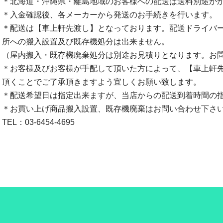
＊北海道・沖縄県・離島地域のお客様への配送は送料別途か
＊入金確認後、各メーカーから発送のお手続きを行います。
＊配送は【車上軒先渡し】となっております。配送ドライバ
所への搬入設置及び既存機処分は出来ません。
（屋内搬入・既存機廃棄処分は別途お見積りとなります。お
＊お客様及びお客様が手配して頂いた方によって、【車上軒
頂くことでご了承頂きますよう宜しくお願い致します。
＊配送希望日は指定出来ますが、当店からの配送到着時間の
＊お買い上げ商品搬入設置、既存機廃棄はお問い合わせ下さ
TEL：03-6454-4695